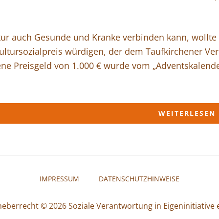
tur auch Gesunde und Kranke verbinden kann, wollte
ultursozialpreis würdigen, der dem Taufkirchener Ve
ne Preisgeld von 1.000 € wurde vom „Adventskalender
WEITERLESEN
IMPRESSUM
DATENSCHUTZHINWEISE
heberrecht © 2026
Soziale Verantwortung in Eigeninitiative e