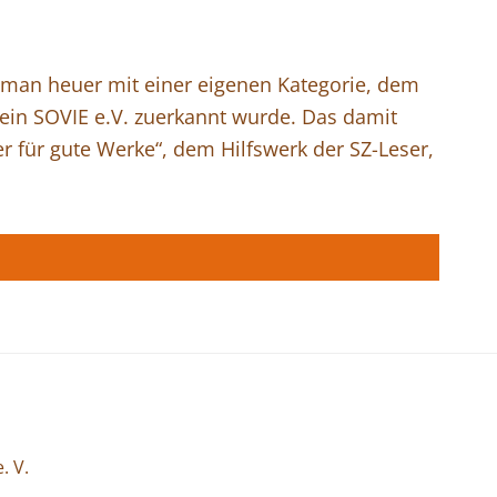
 man heuer mit einer eigenen Kategorie, dem
rein SOVIE e.V. zuerkannt wurde. Das damit
 für gute Werke“, dem Hilfswerk der SZ-Leser,
. V.