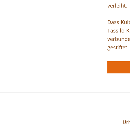
verleiht.
Dass Kul
Tassilo-K
verbunde
gestiftet.
Ur