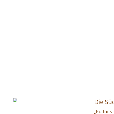
Die Süd
„Kultur v