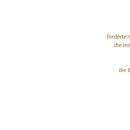
förderte 
die In
die 