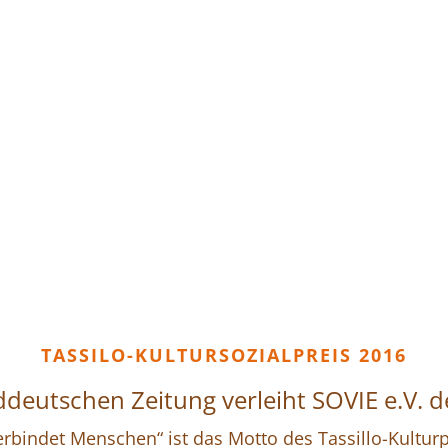
TASSILO-KULTURSOZIALPREIS 2016
deutschen Zeitung verleiht SOVIE e.V. de
erbindet Menschen“ ist das Motto des Tassillo-Kulturpr