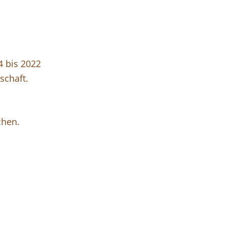
4 bis 2022
schaft.
chen.